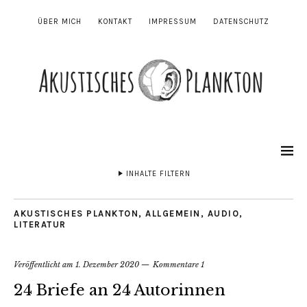
ÜBER MICH
KONTAKT
IMPRESSUM
DATENSCHUTZ
INHALTE FILTERN
AKUSTISCHES PLANKTON
,
ALLGEMEIN
,
AUDIO
,
LITERATUR
Veröffentlicht am
1. Dezember 2020
Kommentare 1
24 Briefe an 24 Autorinnen