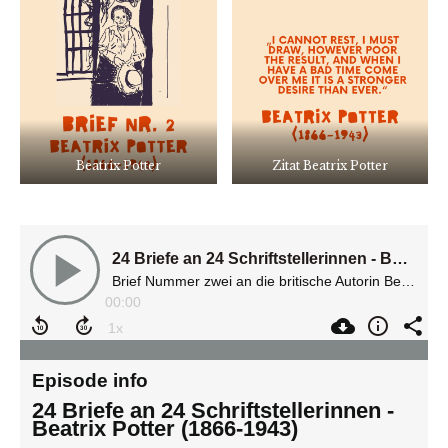
Beatrix Potter
Zitat Beatrix Potter