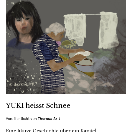
YUKI heisst Schnee
Veröffentlicht von
Theresa Arlt
Eine fiktive Geschichte über ein Kapitel