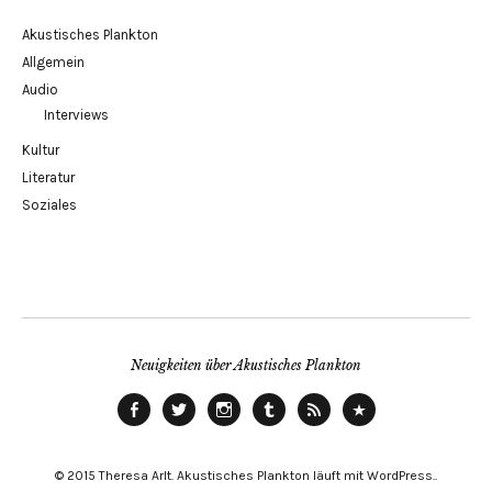
Akustisches Plankton
Allgemein
Audio
Interviews
Kultur
Literatur
Soziales
Neuigkeiten über Akustisches Plankton
Facebook
Twitter
instagram
tumblr
RSS
ITunes
© 2015 Theresa Arlt. Akustisches Plankton läuft mit WordPress.