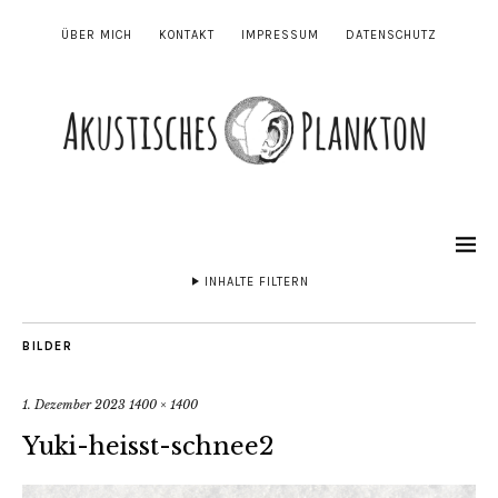
ÜBER MICH
KONTAKT
IMPRESSUM
DATENSCHUTZ
INHALTE FILTERN
BILDER
1. Dezember 2023
1400 × 1400
Yuki-heisst-schnee2