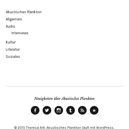
Akustisches Plankton
Allgemein
Audio
Interviews
Kultur
Literatur
Soziales
Neuigkeiten über Akustisches Plankton
Facebook
Twitter
instagram
tumblr
RSS
ITunes
© 2015 Theresa Arlt. Akustisches Plankton läuft mit WordPress.