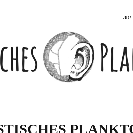
ÜBER
STISCHES PLANKT