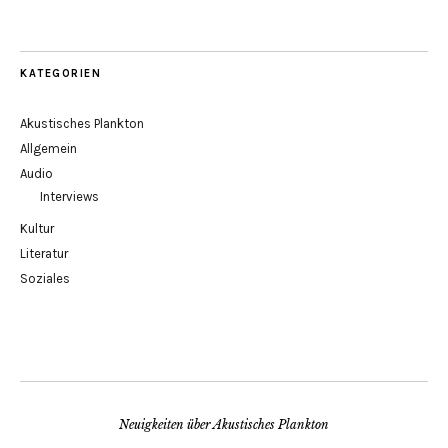
KATEGORIEN
Akustisches Plankton
Allgemein
Audio
Interviews
Kultur
Literatur
Soziales
Neuigkeiten über Akustisches Plankton