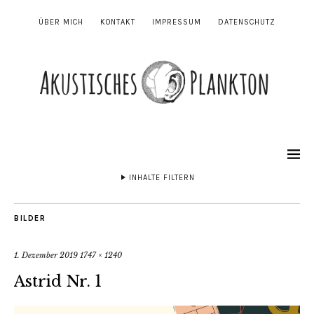
ÜBER MICH
KONTAKT
IMPRESSUM
DATENSCHUTZ
INHALTE FILTERN
BILDER
1. Dezember 2019
1747 × 1240
Astrid Nr. 1