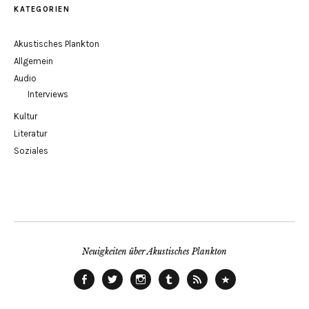
KATEGORIEN
Akustisches Plankton
Allgemein
Audio
Interviews
Kultur
Literatur
Soziales
Neuigkeiten über Akustisches Plankton
Facebook
Twitter
instagram
tumblr
RSS
ITunes