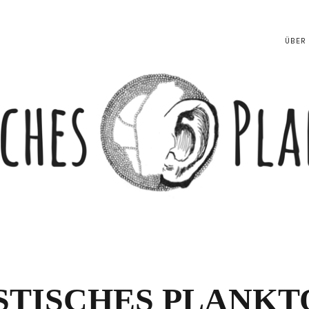
ÜBER
STISCHES PLANKT