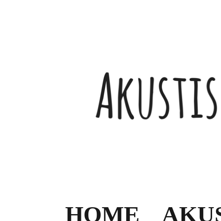
HOME
AKU