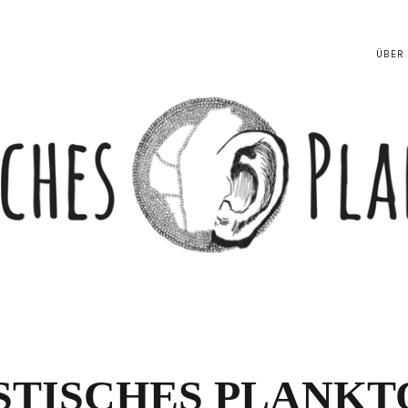
ÜBER
STISCHES PLANKT