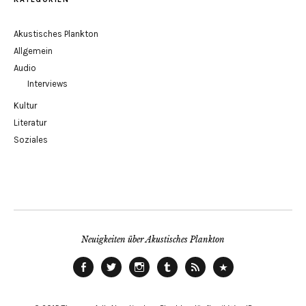
Akustisches Plankton
Allgemein
Audio
Interviews
Kultur
Literatur
Soziales
Neuigkeiten über Akustisches Plankton
Facebook
Twitter
instagram
tumblr
RSS
ITunes